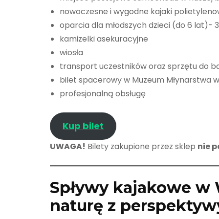
nowoczesne i wygodne kajaki polietylen
oparcia dla młodszych dzieci (do 6 lat)-
kamizelki asekuracyjne
wiosła
transport uczestników oraz sprzętu do b
bilet spacerowy w Muzeum Młynarstwa w
profesjonalną obsługę
Kup bilet
UWAGA!
Bilety zakupione przez sklep
nie 
Spływy kajakowe w W
naturę z perspekty