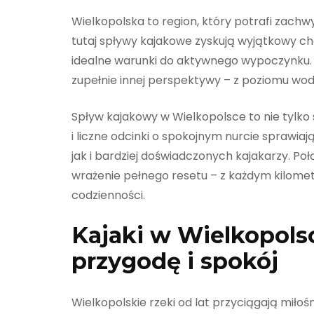
Wielkopolska to region, który potrafi zachwy
tutaj spływy kajakowe zyskują wyjątkowy char
idealne warunki do aktywnego wypoczynku. K
zupełnie innej perspektywy – z poziomu wody,
Spływ kajakowy w Wielkopolsce to nie tylko 
i liczne odcinki o spokojnym nurcie sprawia
jak i bardziej doświadczonych kajakarzy. Po
wrażenie pełnego resetu – z każdym kilomet
codzienności.
Kajaki w Wielkopolsce
przygodę i spokój
Wielkopolskie rzeki od lat przyciągają miłośn