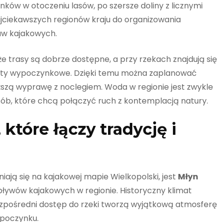
ków w otoczeniu lasów, po szersze doliny z licznymi
jciekawszych regionów kraju do organizowania
w kajakowych.
że trasy są dobrze dostępne, a przy rzekach znajdują się
unkty wypoczynkowe. Dzięki temu można zaplanować
łuższą wyprawę z noclegiem. Woda w regionie jest zwykle
osób, które chcą połączyć ruch z kontemplacją natury.
które łączy tradycję i
ają się na kajakowej mapie Wielkopolski, jest
Młyn
 spływów kajakowych w regionie. Historyczny klimat
bezpośredni dostęp do rzeki tworzą wyjątkową atmosferę
ypoczynku.