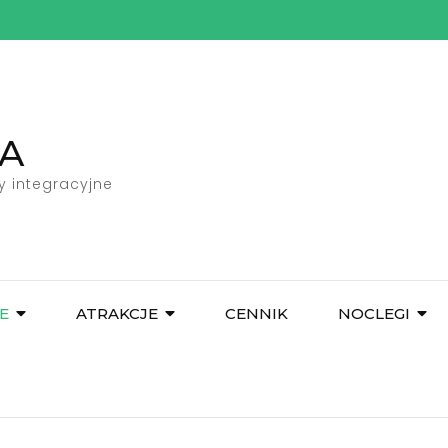
A
y integracyjne
E
ATRAKCJE
CENNIK
NOCLEGI