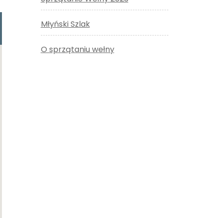
Młyński Szlak
O sprzątaniu wełny