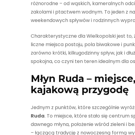
różnorodne – od wąskich, kameralnych odcin
zakolami i ptactwem wodnym. To jeden z na
weekendowych spływów i rodzinnych wypra
Charakterystyczne dla Wielkopolski jest to, 
liczne miejsca postoju, pola biwakowe i p
zarówno krótki, kilkugodzinny spływ, jak i d
spokojna, co czyni ten teren idealnym dla 
Młyn Ruda – miejsce, 
kajakową przygodę
Jednym z punktów, które szczególnie wyróżni
Ruda
. To miejsce, które stało się centrum
dawnego młyna, położenie wśród zieleni i 
– łączącą tradycję z nowoczesną formą w