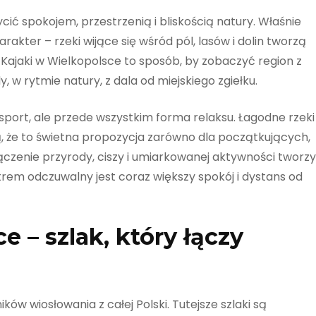
cić spokojem, przestrzenią i bliskością natury. Właśnie
akter – rzeki wijące się wśród pól, lasów i dolin tworzą
ajaki w Wielkopolsce to sposób, by zobaczyć region z
 w rytmie natury, z dala od miejskiego zgiełku.
sport, ale przede wszystkim forma relaksu. Łagodne rzeki
ją, że to świetna propozycja zarówno dla początkujących,
łączenie przyrody, ciszy i umiarkowanej aktywności tworzy
rem odczuwalny jest coraz większy spokój i dystans od
 – szlak, który łączy
ików wiosłowania z całej Polski. Tutejsze szlaki są