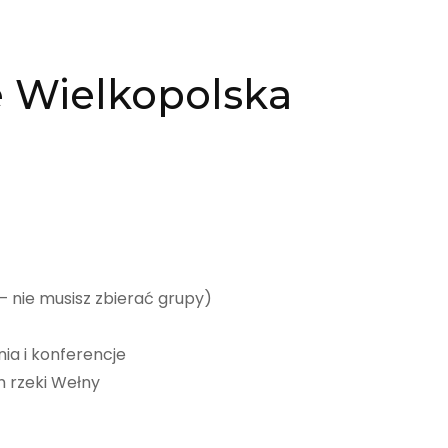
 Wielkopolska
!
 – nie musisz zbierać grupy)
nia i konferencje
h rzeki Wełny