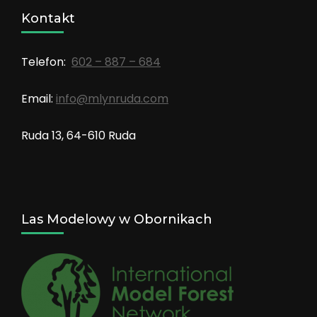
Kontakt
Telefon:
602 – 887 – 684
Email:
info@mlynruda.com
Ruda 13, 64-610 Ruda
Las Modelowy w Obornikach