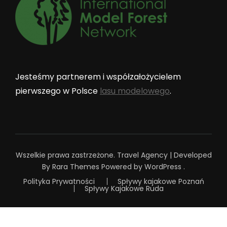
Jesteśmy partnerem i współzałożycielem
pierwszego w Polsce
lasu modelowego
.
Wszelkie prawa zastrzeżone.
Travel Agency | Developed
By
Rara Themes
Powered by
WordPress
.
Polityka Prywatności
Spływy kajakowe Poznań
Spływy Kajakowe Ruda