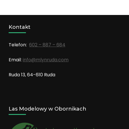
Kontakt
Telefon:
602 – 887 – 684
Email:
info@mlynruda.com
Ruda 13, 64-610 Ruda
Las Modelowy w Obornikach