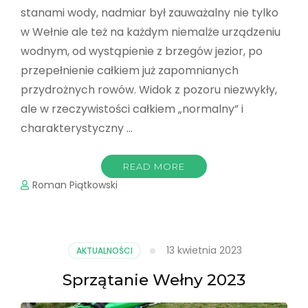
stanami wody, nadmiar był zauważalny nie tylko
w Wełnie ale też na każdym niemalże urządzeniu
wodnym, od wystąpienie z brzegów jezior, po
przepełnienie całkiem już zapomnianych
przydrożnych rowów. Widok z pozoru niezwykły,
ale w rzeczywistości całkiem „normalny” i
charakterystyczny …
READ MORE
Roman Piątkowski
13 kwietnia 2023
AKTUALNOŚCI
Sprzątanie Wełny 2023