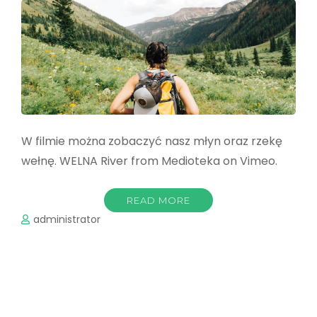
W filmie można zobaczyć nasz młyn oraz rzekę
wełnę. WELNA River from Medioteka on Vimeo.
READ MORE
administrator