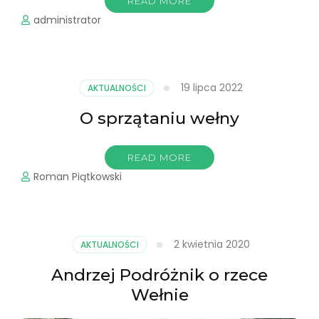
READ MORE
administrator
19 lipca 2022
AKTUALNOŚCI
O sprzątaniu wełny
READ MORE
Roman Piątkowski
2 kwietnia 2020
AKTUALNOŚCI
Andrzej Podróżnik o rzece
Wełnie