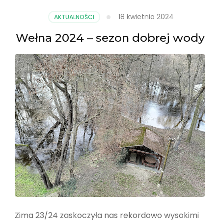
18 kwietnia 2024
AKTUALNOŚCI
Wełna 2024 – sezon dobrej wody
Zima 23/24 zaskoczyła nas rekordowo wysokimi