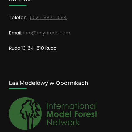
Telefon:
602 – 887 – 684
Email:
info@mlynruda.com
Ruda 13, 64-610 Ruda
Las Modelowy w Obornikach