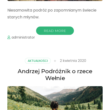
Niesamowita podróż po zapomnianym świecie
starych młynów.
READ MORE
administrator
2 kwietnia 2020
AKTUALNOŚCI
Andrzej Podróżnik o rzece
Wełnie