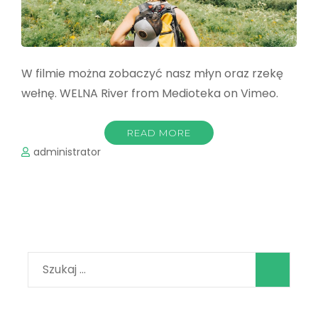
W filmie można zobaczyć nasz młyn oraz rzekę
wełnę. WELNA River from Medioteka on Vimeo.
READ MORE
administrator
Szukaj: