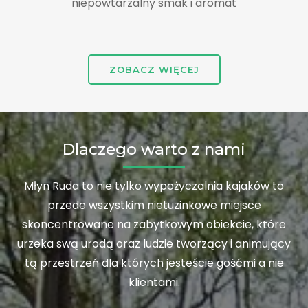
niepowtarzalny smak i aromat
ZOBACZ WIĘCEJ
Dlaczego warto z nami
Młyn Ruda to nie tylko wypożyczalnia kajaków to
przede wszystkim nietuzinkowe miejsce
skoncentrowane na zabytkowym obiekcie, które
urzeka swą urodą oraz ludzie tworzący i animujący
tą przestrzeń dla których jesteście gośćmi a nie
klientami.