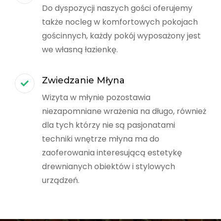
Do dyspozycji naszych gości oferujemy
także nocleg w komfortowych pokojach
gościnnych, każdy pokój wyposażony jest
we własną łazienkę.
Zwiedzanie Młyna
Wizyta w młynie pozostawia
niezapomniane wrażenia na długo, również
dla tych którzy nie są pasjonatami
techniki wnętrze młyna ma do
zaoferowania interesującą estetykę
drewnianych obiektów i stylowych
urządzeń.