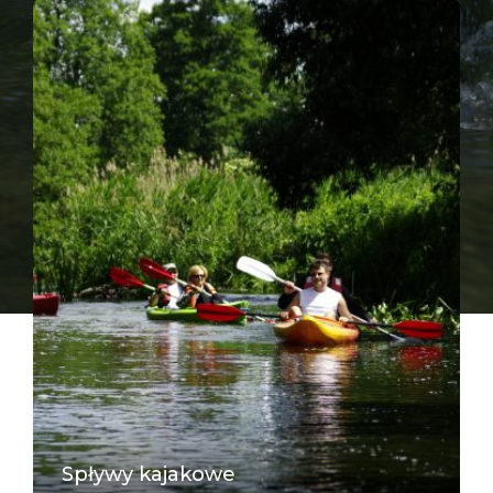
Spływy kajakowe