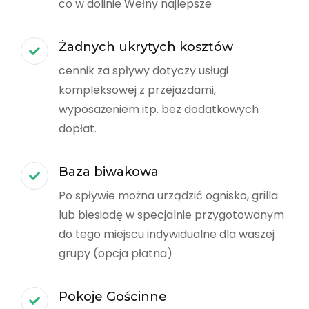
co w dolinie Wełny najlepsze
Żadnych ukrytych kosztów
cennik za spływy dotyczy usługi
kompleksowej z przejazdami,
wyposażeniem itp. bez dodatkowych
dopłat.
Baza biwakowa
Po spływie można urządzić ognisko, grilla
lub biesiadę w specjalnie przygotowanym
do tego miejscu indywidualne dla waszej
grupy (opcja płatna)
Pokoje Gościnne