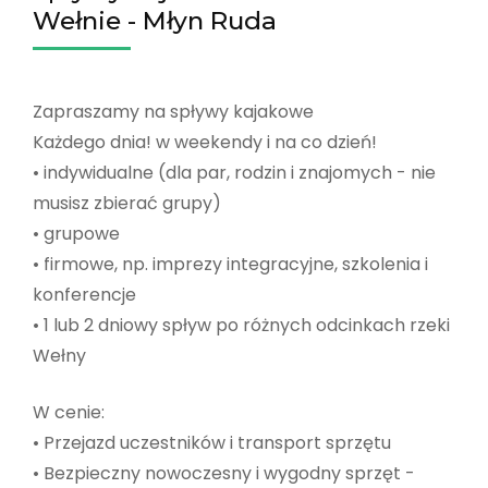
Wełnie - Młyn Ruda
Zapraszamy na spływy kajakowe
Każdego dnia! w weekendy i na co dzień!
• indywidualne (dla par, rodzin i znajomych - nie
musisz zbierać grupy)
• grupowe
• firmowe, np. imprezy integracyjne, szkolenia i
konferencje
• 1 lub 2 dniowy spływ po różnych odcinkach rzeki
Wełny
W cenie:
• Przejazd uczestników i transport sprzętu
• Bezpieczny nowoczesny i wygodny sprzęt -