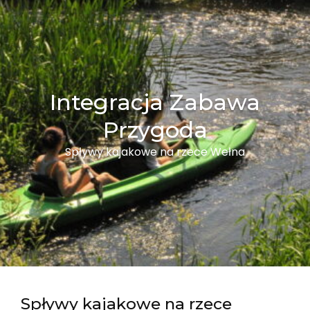
Integracja Zabawa
Przygoda
Spływy kajakowe na rzece Wełna
Spływy kajakowe na rzece