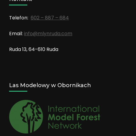
Telefon:
602 – 887 – 684
Email:
info@mlynruda.com
Ruda 13, 64-610 Ruda
Las Modelowy w Obornikach