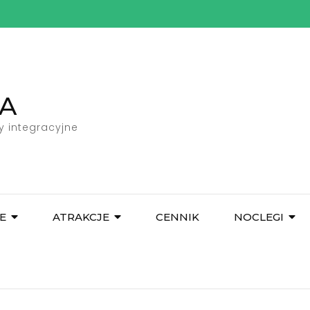
A
y integracyjne
E
ATRAKCJE
CENNIK
NOCLEGI