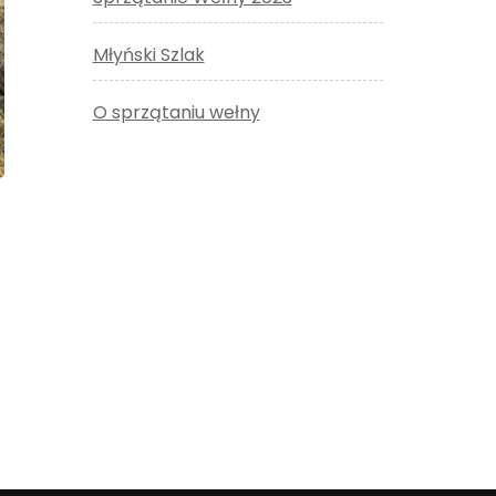
Młyński Szlak
O sprzątaniu wełny