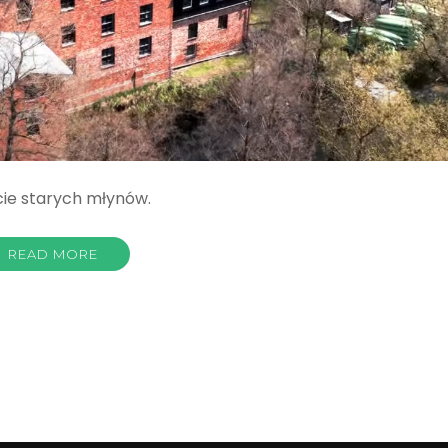
ie starych młynów.
READ MORE