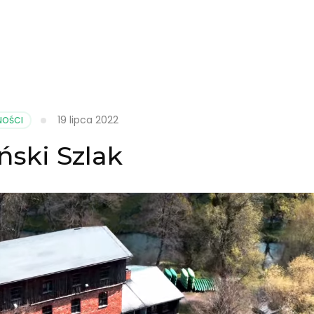
19 lipca 2022
NOŚCI
ński Szlak