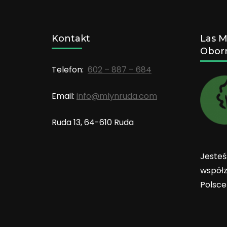
Kontakt
Las 
Obor
Telefon:
602 – 887 – 684
Email:
info@mlynruda.com
Ruda 13, 64-610 Ruda
Jesteś
współz
Polsc